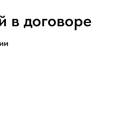
й в договоре
ии