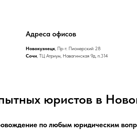
Адреса офисов
Новокузнецк
, Пр-т. Пионерский 28
Сочи
, ТЦ Атриум, Навагинская 9д, п.314
опытных юристов в Ново
овождение по любым юридическим воп